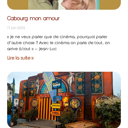
Cabourg mon amour
17 juin 2025
« Je ne veux parler que de cinéma, pourquoi parler
d’autre chose ? Avec le cinéma on parle de tout, on
arrive à tout » – Jean-Luc
Lire la suite »