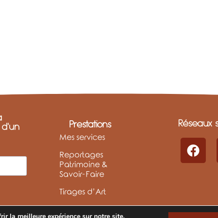
a
Réseaux s
Prestations
t d'un
Mes services
Reportages
Patrimoine &
Savoir-Faire
Tirages d’Art
ir la meilleure expérience sur notre site.