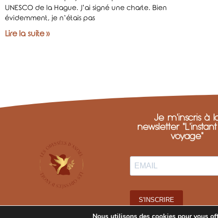
UNESCO de la Hague. J’ai signé une charte. Bien
évidemment, je n’étais pas
Lire la suite »
Je m'inscris à l
newsletter "L'instan
voyage"
S'INSCRIRE
Nous utilisons des cookies pour vous offr