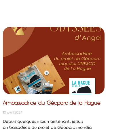
Ambassadrice du Géoparc de la Hague
10 avril 2024
Depuis quelques mois maintenant, je suis
ambassadrice du projet de Géoparc mondial