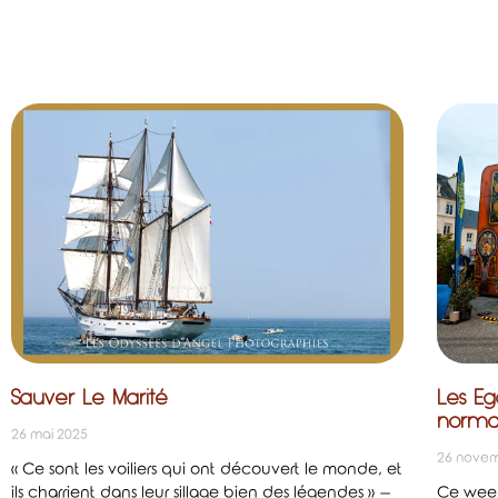
Sauver Le Marité
Les Eg
norm
26 mai 2025
26 novem
« Ce sont les voiliers qui ont découvert le monde, et
ils charrient dans leur sillage bien des légendes » –
Ce week