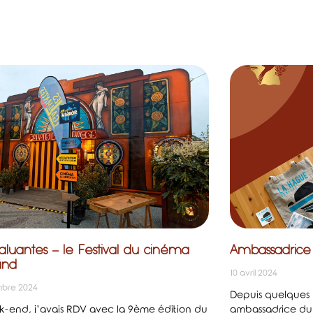
aluantes – le Festival du cinéma
Ambassadrice
and
10 avril 2024
bre 2024
Depuis quelques m
-end, j’avais RDV avec la 9ème édition du
ambassadrice du