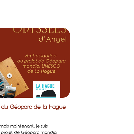
 du Géoparc de la Hague
ois maintenant, je suis
 projet de Géoparc mondial