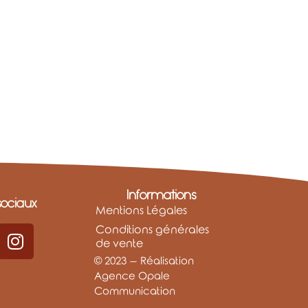
Informations
ociaux
Mentions Légales
Conditions générales
de vente
© 2023 – Réalisation
Agence Opale
Communication