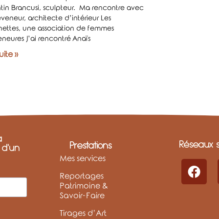
tin Brancusi, sculpteur. Ma rencontre avec
veneur, architecte d’intérieur Les
nettes, une association de femmes
eneures J’ai rencontré Anaïs
suite »
a
Réseaux s
Prestations
t d'un
Mes services
Reportages
Patrimoine &
Savoir-Faire
Tirages d’Art