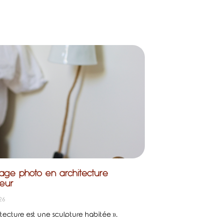
age photo en architecture
ieur
026
itecture est une sculpture habitée ».