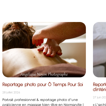
Reportage photo pour Ô Temps Pour Soi
Report
d’intér
28 juillet 2026
27 juin 2
Portrait professionnel & reportage photo d’une
praticienne en massage bien-être en Normandie |
« L’arch