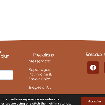
a
Réseaux s
Prestations
t d'un
Mes services
Reportages
Patrimoine &
Savoir-Faire
Tirages d’Art
ir la meilleure expérience sur notre site.
Accepter
ies we are using or switch them off in
settings
.