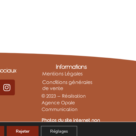
Informations
ociaux
Mentions Légales
Conditions générales
de vente
© 2023 – Réalisation
Agence Opale
Communication
Photos du site internet non
libres de droits
Rejeter
Réglages