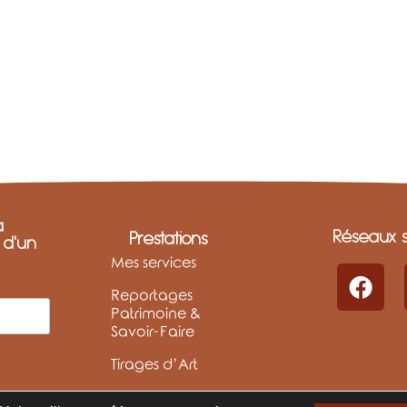
a
Réseaux s
Prestations
t d'un
Mes services
Reportages
Patrimoine &
Savoir-Faire
Tirages d’Art