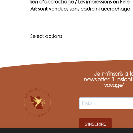
lien d’accrochage / Les impressions en Fine
Art sont vendues sans cadre ni accrochage.
Select options
Je m'inscris à l
newsletter "L'instan
voyage"
S'INSCRIRE