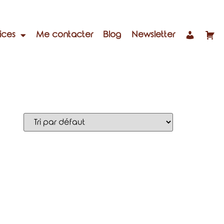
ices
Me contacter
Blog
Newsletter