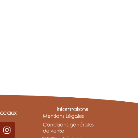
Informations
ociaux
Mentions Légales
Conditions générales
de vente