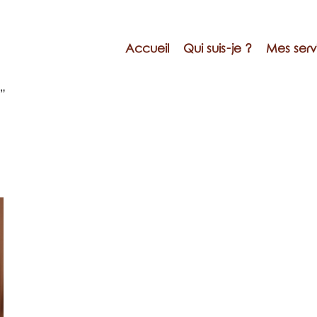
Accueil
Qui suis-je ?
Mes serv
e”