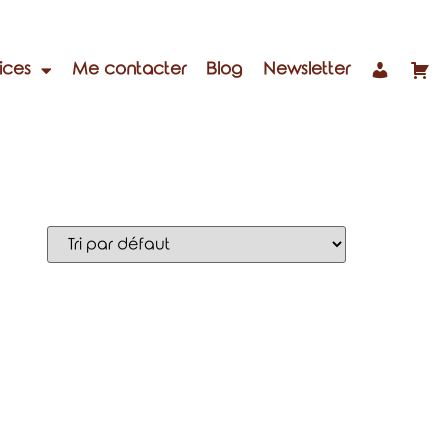
ices
Me contacter
Blog
Newsletter