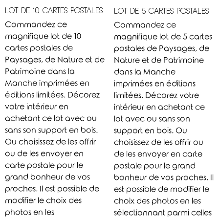
LOT DE 10 CARTES POSTALES
LOT DE 5 CARTES POSTALES
Commandez ce
Commandez ce
magnifique lot de 10
magnifique lot de 5 cartes
cartes postales de
postales de Paysages, de
Paysages, de Nature et de
Nature et de Patrimoine
Patrimoine dans la
dans la Manche
Manche imprimées en
imprimées en éditions
éditions limitées. Décorez
limitées. Décorez votre
votre intérieur en
intérieur en achetant ce
achetant ce lot avec ou
lot avec ou sans son
sans son support en bois.
support en bois. Ou
Ou choisissez de les offrir
choisissez de les offrir ou
ou de les envoyer en
de les envoyer en carte
carte postale pour le
postale pour le grand
grand bonheur de vos
bonheur de vos proches. Il
proches. Il est possible de
est possible de modifier le
modifier le choix des
choix des photos en les
photos en les
sélectionnant parmi celles