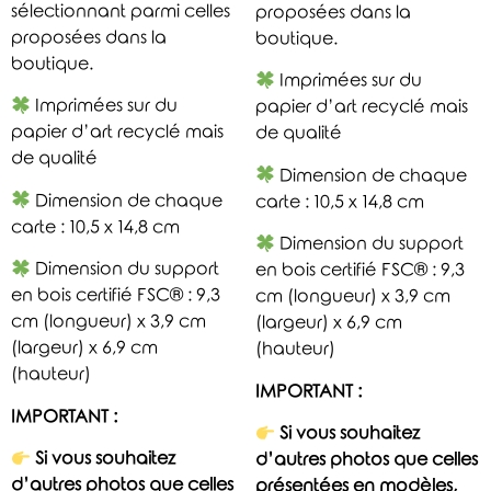
sélectionnant parmi celles
proposées dans la
proposées dans la
boutique.
boutique.
Imprimées sur du
Imprimées sur du
papier d’art recyclé mais
papier d’art recyclé mais
de qualité
de qualité
Dimension de chaque
Dimension de chaque
carte : 10,5 x 14,8 cm
carte : 10,5 x 14,8 cm
Dimension du support
Dimension du support
en bois certifié FSC® : 9,3
en bois certifié FSC® : 9,3
cm (longueur) x 3,9 cm
cm (longueur) x 3,9 cm
(largeur) x 6,9 cm
(largeur) x 6,9 cm
(hauteur)
(hauteur)
IMPORTANT :
IMPORTANT :
Si vous souhaitez
Si vous souhaitez
d’autres photos que celles
d’autres photos que celles
présentées en modèles,