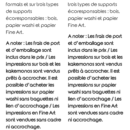
formats et sur trois types
trois types de supports
de supports
écoresponsables : bois,
écoresponsables : bois,
papier washi et papier
papier washi et papier
Fine Art.
Fine Art.
A noter : Les frais de port
A noter : Les frais de port
et d’emballage sont
et d’emballage sont
inclus dans le prix / Les
inclus dans le prix / Les
impressions sur bois et les
impressions sur bois et les
kakemonos sont vendus
kakemonos sont vendus
prêts à accrocher. Il est
prêts à accrocher. Il est
possible d’acheter les
possible d’acheter les
impressions sur papier
impressions sur papier
washi sans baguettes ni
washi sans baguettes ni
lien d’accrochage / Les
lien d’accrochage / Les
impressions en Fine Art
impressions en Fine Art
sont vendues sans cadre
sont vendues sans cadre
ni accrochage.
ni accrochage.