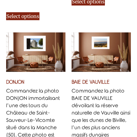
Select options
Select options
DONJON
BAIE DE VAUVILLE
Commandez la photo
Commandez la photo
DONJON immortalisant
BAIE DE VAUVILLE
l’une des tours du
dévoilant la réserve
Château de Saint-
naturelle de Vauville ainsi
Sauveur-Le-Vicomte
que les dunes de Biville,
situé dans la Manche
l’un des plus anciens
(50). Cette photo est
massifs dunaires