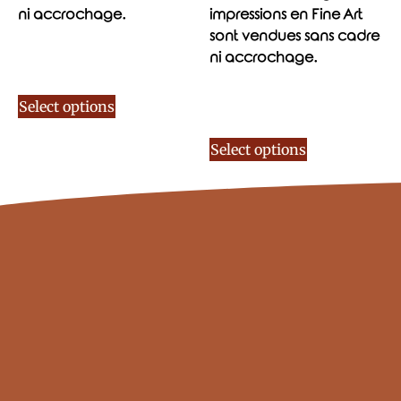
ni accrochage.
impressions en Fine Art
sont vendues sans cadre
ni accrochage.
Select options
Select options