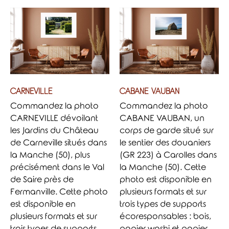
CARNEVILLE
CABANE VAUBAN
Commandez la photo
Commandez la photo
CARNEVILLE dévoilant
CABANE VAUBAN, un
les Jardins du Château
corps de garde situé sur
de Carneville situés dans
le sentier des douaniers
la Manche (50), plus
(GR 223) à Carolles dans
précisément dans le Val
la Manche (50). Cette
de Saire près de
photo est disponible en
Fermanville. Cette photo
plusieurs formats et sur
est disponible en
trois types de supports
plusieurs formats et sur
écoresponsables : bois,
trois types de supports
papier washi et papier