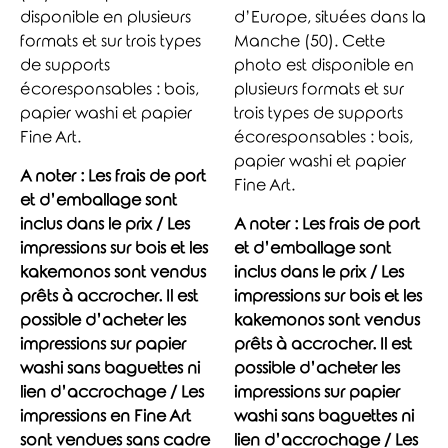
disponible en plusieurs
d’Europe, situées dans la
formats et sur trois types
Manche (50). Cette
de supports
photo est disponible en
écoresponsables : bois,
plusieurs formats et sur
papier washi et papier
trois types de supports
Fine Art.
écoresponsables : bois,
papier washi et papier
A noter : Les frais de port
Fine Art.
et d’emballage sont
inclus dans le prix / Les
A noter : Les frais de port
impressions sur bois et les
et d’emballage sont
kakemonos sont vendus
inclus dans le prix / Les
prêts à accrocher. Il est
impressions sur bois et les
possible d’acheter les
kakemonos sont vendus
impressions sur papier
prêts à accrocher. Il est
washi sans baguettes ni
possible d’acheter les
lien d’accrochage / Les
impressions sur papier
impressions en Fine Art
washi sans baguettes ni
sont vendues sans cadre
lien d’accrochage / Les