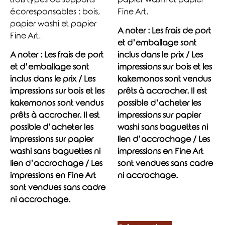
écoresponsables : bois,
Fine Art.
papier washi et papier
A noter : Les frais de port
Fine Art.
et d’emballage sont
A noter : Les frais de port
inclus dans le prix / Les
et d’emballage sont
impressions sur bois et les
inclus dans le prix / Les
kakemonos sont vendus
impressions sur bois et les
prêts à accrocher. Il est
kakemonos sont vendus
possible d’acheter les
prêts à accrocher. Il est
impressions sur papier
possible d’acheter les
washi sans baguettes ni
impressions sur papier
lien d’accrochage / Les
washi sans baguettes ni
impressions en Fine Art
lien d’accrochage / Les
sont vendues sans cadre
impressions en Fine Art
ni accrochage.
sont vendues sans cadre
ni accrochage.