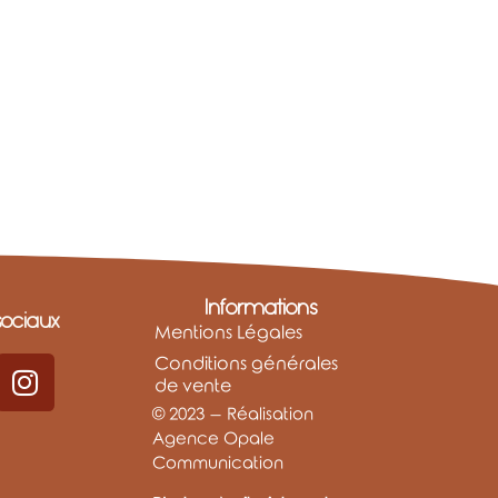
Informations
ociaux
Mentions Légales
Conditions générales
de vente
© 2023 – Réalisation
Agence Opale
Communication