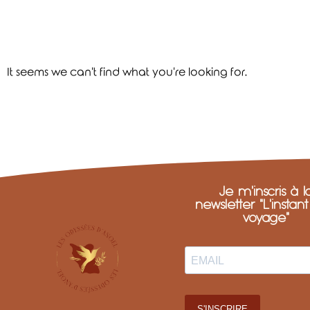
It seems we can't find what you're looking for.
Je m'inscris à l
newsletter "L'instan
voyage"
S'INSCRIRE