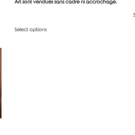
Art sont vendues sans cadre ni accrochage.
Select options