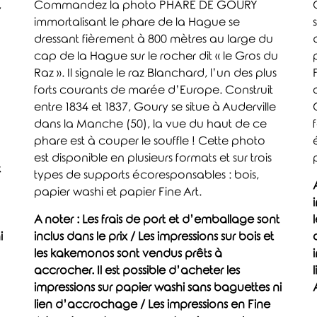
,
Commandez la photo PHARE DE GOURY
immortalisant le phare de la Hague se
dressant fièrement à 800 mètres au large du
cap de la Hague sur le rocher dit « le Gros du
Raz ». Il signale le raz Blanchard, l’un des plus
forts courants de marée d’Europe. Construit
entre 1834 et 1837, Goury se situe à Auderville
dans la Manche (50), la vue du haut de ce
phare est à couper le souffle ! Cette photo
est disponible en plusieurs formats et sur trois
t
types de supports écoresponsables : bois,
papier washi et papier Fine Art.
A noter : Les frais de port et d’emballage sont
i
inclus dans le prix / Les impressions sur bois et
les kakemonos sont vendus prêts à
accrocher. Il est possible d’acheter les
impressions sur papier washi sans baguettes ni
lien d’accrochage / Les impressions en Fine