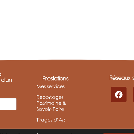
a
Réseaux s
Prestations
t d'un
Mes services
Reportages
Patrimoine &
Savoir-Faire
Tirages d’Art