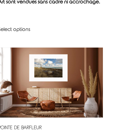
Art sont vendues sans cadre ni accrochage.
Select options
POINTE DE BARFLEUR