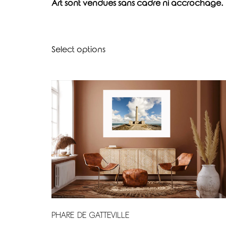
Art sont vendues sans cadre ni accrochage.
Select options
PHARE DE GATTEVILLE