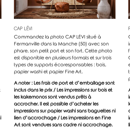
CAP LÉVI
Commandez la photo CAP LÉVI situé à
Fermanville dans la Manche (50) avec son
phare, son petit port et son fort. Cette photo
est disponible en plusieurs formats et sur trois
types de supports écoresponsables : bois,
papier washi et papier Fine Art.
A noter : Les frais de port et d’emballage sont
t
inclus dans le prix / Les impressions sur bois et
les kakemonos sont vendus prêts à
accrocher. Il est possible d’acheter les
impressions sur papier washi sans baguettes ni
i
lien d’accrochage / Les impressions en Fine
Art sont vendues sans cadre ni accrochage.