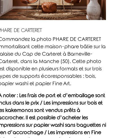
PHARE DE CARTERET
Commandez la photo PHARE DE CARTERET
immortalisant cette maison-phare bâtie sur la
falaise du Cap de Carteret à Barneville-
Carteret, dans la Manche (50). Cette photo
est disponible en plusieurs formats et sur trois
types de supports écoresponsables : bois,
papier washi et papier Fine Art.
A noter : Les frais de port et d’emballage sont
inclus dans le prix / Les impressions sur bois et
les kakemonos sont vendus prêts à
accrocher. Il est possible d’acheter les
impressions sur papier washi sans baguettes ni
lien d’accrochage / Les impressions en Fine